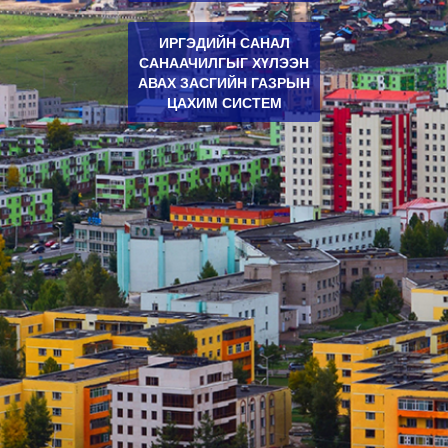
ИРГЭДИЙН САНАЛ
САНААЧИЛГЫГ ХҮЛЭЭН
АВАХ ЗАСГИЙН ГАЗРЫН
ЦАХИМ СИСТЕМ