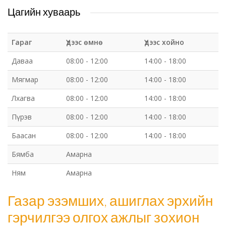
Цагийн хуваарь
Гараг
Үдээс өмнө
Үдээс хойно
Даваа
08:00 - 12:00
14:00 - 18:00
Мягмар
08:00 - 12:00
14:00 - 18:00
Лхагва
08:00 - 12:00
14:00 - 18:00
Пүрэв
08:00 - 12:00
14:00 - 18:00
Баасан
08:00 - 12:00
14:00 - 18:00
Бямба
Амарна
Ням
Амарна
Газар эзэмших, ашиглах эрхийн
гэрчилгээ олгох ажлыг зохион