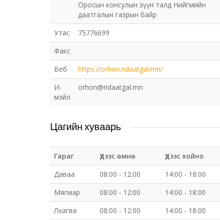
Оросын консулын зүүн талд Нийгмийн
даатгалын газрын байр
Утас
75776699
Факс
Веб
https://orhon.ndaatgal.mn/
И-
orhon@ndaatgal.mn
мэйл
Цагийн хуваарь
Гараг
Үдээс өмнө
Үдээс хойно
Даваа
08:00 - 12:00
14:00 - 18:00
Мягмар
08:00 - 12:00
14:00 - 18:00
Лхагва
08:00 - 12:00
14:00 - 18:00