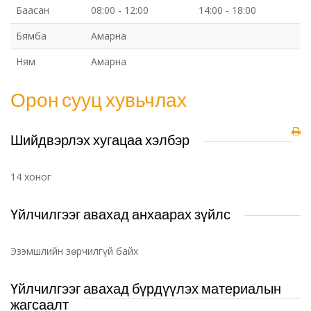
Баасан
08:00 - 12:00
14:00 - 18:00
Бямба
Амарна
Ням
Амарна
Орон сууц хувьчлах
Шийдвэрлэх хугацаа хэлбэр
14 хоног
Үйлчилгээг авахад анхаарах зүйлс
Эзэмшлийн зөрчилгүй байх
Үйлчилгээг авахад бүрдүүлэх материалын
жагсаалт