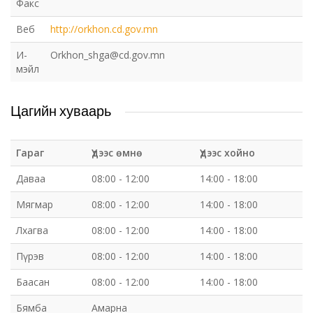
Факс
Веб
http://orkhon.cd.gov.mn
И-
Orkhon_shga@cd.gov.mn
мэйл
Цагийн хуваарь
Гараг
Үдээс өмнө
Үдээс хойно
Даваа
08:00 - 12:00
14:00 - 18:00
Мягмар
08:00 - 12:00
14:00 - 18:00
Лхагва
08:00 - 12:00
14:00 - 18:00
Пүрэв
08:00 - 12:00
14:00 - 18:00
Баасан
08:00 - 12:00
14:00 - 18:00
Бямба
Амарна