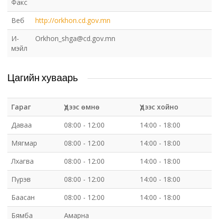
Факс
Веб
http://orkhon.cd.gov.mn
И-
Orkhon_shga@cd.gov.mn
мэйл
Цагийн хуваарь
Гараг
Үдээс өмнө
Үдээс хойно
Даваа
08:00 - 12:00
14:00 - 18:00
Мягмар
08:00 - 12:00
14:00 - 18:00
Лхагва
08:00 - 12:00
14:00 - 18:00
Пүрэв
08:00 - 12:00
14:00 - 18:00
Баасан
08:00 - 12:00
14:00 - 18:00
Бямба
Амарна