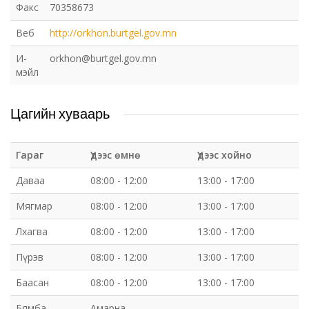
Факс
70358673
Веб
http://orkhon.burtgel.gov.mn
И-
orkhon@burtgel.gov.mn
мэйл
Цагийн хуваарь
Гараг
Үдээс өмнө
Үдээс хойно
Даваа
08:00 - 12:00
13:00 - 17:00
Мягмар
08:00 - 12:00
13:00 - 17:00
Лхагва
08:00 - 12:00
13:00 - 17:00
Пүрэв
08:00 - 12:00
13:00 - 17:00
Баасан
08:00 - 12:00
13:00 - 17:00
Бямба
Амарна