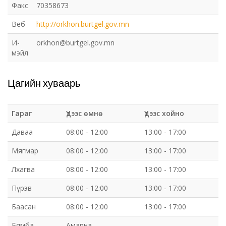
Факс
70358673
Веб
http://orkhon.burtgel.gov.mn
И-
orkhon@burtgel.gov.mn
мэйл
Цагийн хуваарь
Гараг
Үдээс өмнө
Үдээс хойно
Даваа
08:00 - 12:00
13:00 - 17:00
Мягмар
08:00 - 12:00
13:00 - 17:00
Лхагва
08:00 - 12:00
13:00 - 17:00
Пүрэв
08:00 - 12:00
13:00 - 17:00
Баасан
08:00 - 12:00
13:00 - 17:00
Бямба
Амарна