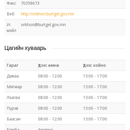
Факс
70358673
Веб
http://orkhon.burtgel.gov.mn
И-
orkhon@burtgel.gov.mn
мэйл
Цагийн хуваарь
Гараг
Үдээс өмнө
Үдээс хойно
Даваа
08:00 - 12:00
13:00 - 17:00
Мягмар
08:00 - 12:00
13:00 - 17:00
Лхагва
08:00 - 12:00
13:00 - 17:00
Пүрэв
08:00 - 12:00
13:00 - 17:00
Баасан
08:00 - 12:00
13:00 - 17:00
Бямба
Амарна