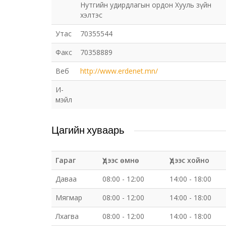
Нутгийн удирдлагын ордон Хууль зүйн
хэлтэс
Утас
70355544
Факс
70358889
Веб
http://www.erdenet.mn/
И-
мэйл
Цагийн хуваарь
Гараг
Үдээс өмнө
Үдээс хойно
Даваа
08:00 - 12:00
14:00 - 18:00
Мягмар
08:00 - 12:00
14:00 - 18:00
Лхагва
08:00 - 12:00
14:00 - 18:00