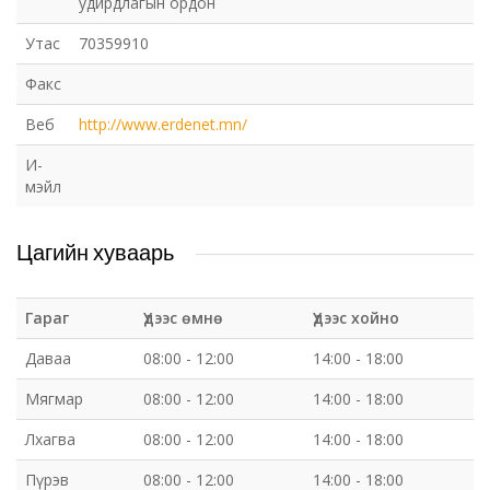
удирдлагын ордон
Утас
70359910
Факс
Веб
http://www.erdenet.mn/
И-
мэйл
Цагийн хуваарь
Гараг
Үдээс өмнө
Үдээс хойно
Даваа
08:00 - 12:00
14:00 - 18:00
Мягмар
08:00 - 12:00
14:00 - 18:00
Лхагва
08:00 - 12:00
14:00 - 18:00
Пүрэв
08:00 - 12:00
14:00 - 18:00