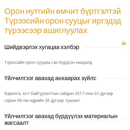
Орон нутгийн өмчит бүртгэлтэй
Түрээсийн орон сууцыг иргэдэд
түрээсээр ашиглуулах
Шийдвэрлэх хугацаа хэлбэр
Түрээсийн орон сууцны сан бүрдсэн нөхцөлд
Үйлчилгээг авахад анхаарах зүйлс
Барилга, хот байгуулалтын сайдын 2017 оны 02 дугаар
сарын 06-ны өдрийн 26 дугаар тушаал
Үйлчилгээг авахад бүрдүүлэх материалын
жагсаалт