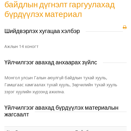
байдлын дүгнэлт гаргуулахад
бүрдүүлэх материал
Шийдвэрлэх хугацаа хэлбэр
Ажлын 14 хоногт
Үйлчилгээг авахад анхаарах зүйлс
Монгол улсын Галын аюулгүй байдлын тухай хууль,
Гамшгаас хамгаалах тухай хууль, Зөрчилийн тухай хууль
зэрэг хуулийн хүрээнд ажилна.
Үйлчилгээг авахад бүрдүүлэх материалын
жагсаалт