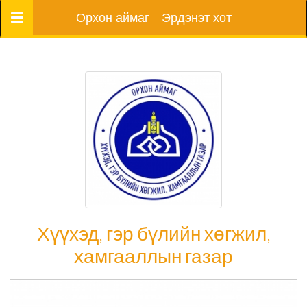
Цэс
Орхон аймаг - Эрдэнэт хот
Хүүхэд, гэр бүлийн хөгжил,
хамгааллын газар
Хүүхэд, гэр бүлийн хөгжил, хамгааллын газар