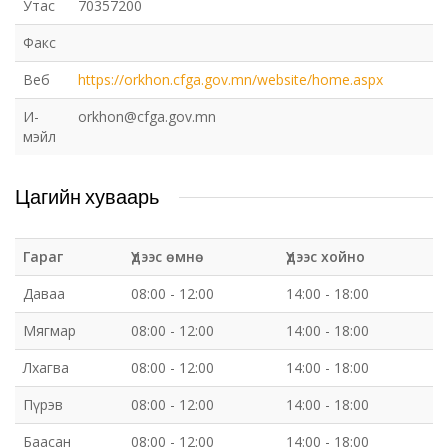
Утас
70357200
Факс
Веб
https://orkhon.cfga.gov.mn/website/home.aspx
И-
orkhon@cfga.gov.mn
мэйл
Цагийн хуваарь
Гараг
Үдээс өмнө
Үдээс хойно
Даваа
08:00 - 12:00
14:00 - 18:00
Мягмар
08:00 - 12:00
14:00 - 18:00
Лхагва
08:00 - 12:00
14:00 - 18:00
Пүрэв
08:00 - 12:00
14:00 - 18:00
Баасан
08:00 - 12:00
14:00 - 18:00