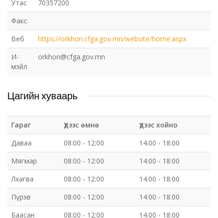
Утас
70357200
Факс
Веб
https://orkhon.cfga.gov.mn/website/home.aspx
И-
orkhon@cfga.gov.mn
мэйл
Цагийн хуваарь
Гараг
Үдээс өмнө
Үдээс хойно
Даваа
08:00 - 12:00
14:00 - 18:00
Мягмар
08:00 - 12:00
14:00 - 18:00
Лхагва
08:00 - 12:00
14:00 - 18:00
Пүрэв
08:00 - 12:00
14:00 - 18:00
Баасан
08:00 - 12:00
14:00 - 18:00