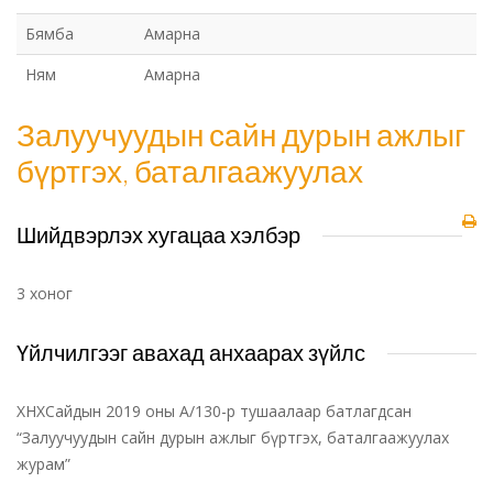
Бямба
Амарна
Ням
Амарна
Залуучуудын сайн дурын ажлыг
бүртгэх, баталгаажуулах
Шийдвэрлэх хугацаа хэлбэр
3 хоног
Үйлчилгээг авахад анхаарах зүйлс
ХНХСайдын 2019 оны А/130-р тушаалаар батлагдсан
“Залуучуудын сайн дурын ажлыг бүртгэх, баталгаажуулах
журам”