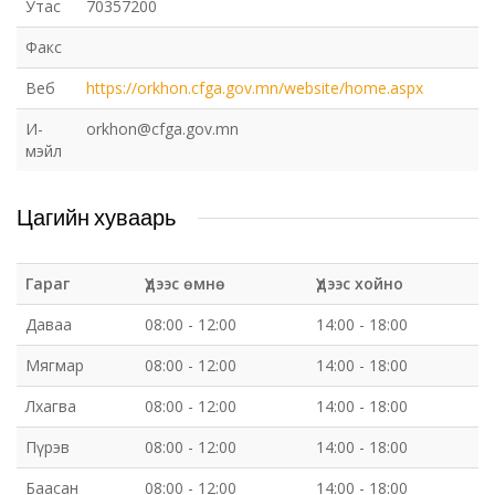
Утас
70357200
Факс
Веб
https://orkhon.cfga.gov.mn/website/home.aspx
И-
orkhon@cfga.gov.mn
мэйл
Цагийн хуваарь
Гараг
Үдээс өмнө
Үдээс хойно
Даваа
08:00 - 12:00
14:00 - 18:00
Мягмар
08:00 - 12:00
14:00 - 18:00
Лхагва
08:00 - 12:00
14:00 - 18:00
Пүрэв
08:00 - 12:00
14:00 - 18:00
Баасан
08:00 - 12:00
14:00 - 18:00