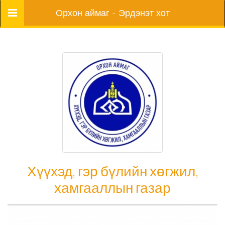
Цэс
Орхон аймаг - Эрдэнэт хот
Хүүхэд, гэр бүлийн хөгжил,
хамгааллын газар
Хүүхэд, гэр бүлийн хөгжил, хамгааллын газар