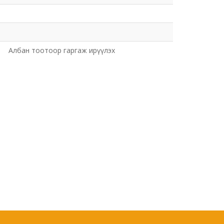
Албан тоотоор гаргаж ирүүлэх