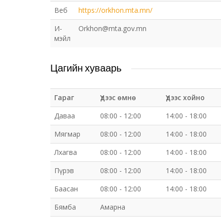
Веб
https://orkhon.mta.mn/
И-
Orkhon@mta.gov.mn
мэйл
Цагийн хуваарь
Гараг
Үдээс өмнө
Үдээс хойно
Даваа
08:00 - 12:00
14:00 - 18:00
Мягмар
08:00 - 12:00
14:00 - 18:00
Лхагва
08:00 - 12:00
14:00 - 18:00
Пүрэв
08:00 - 12:00
14:00 - 18:00
Баасан
08:00 - 12:00
14:00 - 18:00
Бямба
Амарна