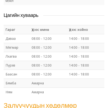
мэйл
Цагийн хуваарь
Гараг
Үдээс өмнө
Үдээс хойно
Даваа
08:00 - 12:00
14:00 - 18:00
Мягмар
08:00 - 12:00
14:00 - 18:00
Лхагва
08:00 - 12:00
14:00 - 18:00
Пүрэв
08:00 - 12:00
14:00 - 18:00
Баасан
08:00 - 12:00
14:00 - 18:00
Бямба
Амарна
Ням
Амарна
Залуучуудын хөдөлмөр