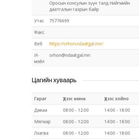
Оросын консулын зүүн талд Нийгмийн
даатгалын газрын байр
Утас
75776699
Факс
Веб
https://orhon.ndaatgal.mn/
И-
orhon@ndaatgal.mn
мэйл
Цагийн хуваарь
Гараг
Үдээс өмнө
Үдээс хойно
Даваа
08:00 - 12:00
14:00 - 18:00
Мягмар
08:00 - 12:00
14:00 - 18:00
Лхагва
08:00 - 12:00
14:00 - 18:00