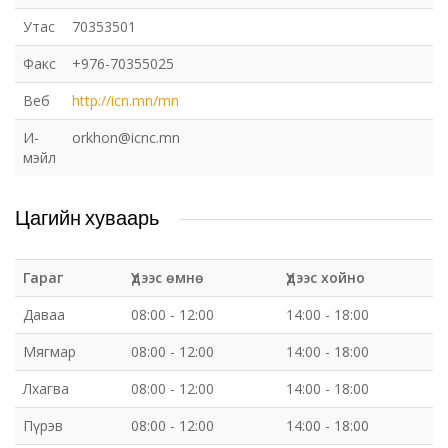
Утас
70353501
Факс
+976-70355025
Веб
http://icn.mn/mn
И-
orkhon@icnc.mn
мэйл
Цагийн хуваарь
Гараг
Үдээс өмнө
Үдээс хойно
Даваа
08:00 - 12:00
14:00 - 18:00
Мягмар
08:00 - 12:00
14:00 - 18:00
Лхагва
08:00 - 12:00
14:00 - 18:00
Пүрэв
08:00 - 12:00
14:00 - 18:00