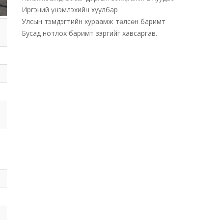
Иргэний үнэмлэхийн хуулбар
Улсын тэмдэгтийн хураамж төлсөн баримт
Бусад нотлох баримт зэргийг хавсаргав.