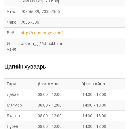
тамгын газрын байр
Утас
70356039, 70357306
Факс
70357306
Веб
http://court.or.gov.mn/
И-
orkhon_tg@shuukh.mn
мэйл
Цагийн хуваарь
Гараг
Үдээс өмнө
Үдээс хойно
Даваа
08:00 - 12:00
14:00 - 18:00
Мягмар
08:00 - 12:00
14:00 - 18:00
Лхагва
08:00 - 12:00
14:00 - 18:00
Пүрэв
08:00 - 12:00
14:00 - 18:00