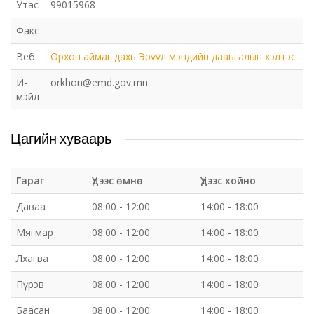
Утас
99015968
Факс
Веб
Орхон аймаг дахь Эрүүл мэндийн дааьгалын хэлтэс
И-
orkhon@emd.gov.mn
мэйл
Цагийн хуваарь
Гараг
Үдээс өмнө
Үдээс хойно
Даваа
08:00 - 12:00
14:00 - 18:00
Мягмар
08:00 - 12:00
14:00 - 18:00
Лхагва
08:00 - 12:00
14:00 - 18:00
Пүрэв
08:00 - 12:00
14:00 - 18:00
Баасан
08:00 - 12:00
14:00 - 18:00