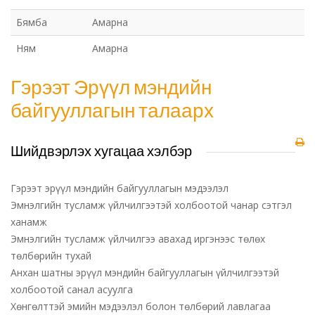
Бямба
Амарна
Ням
Амарна
Гэрээт Эрүүл мэндийн
байгууллагын талаарх
Шийдвэрлэх хугацаа хэлбэр
Гэрээт эрүүл мэндийн байгууллагын мэдээлэл
Эмнэлгийн тусламж үйлчилгээтэй холбоотой чанар сэтгэл
ханамж
Эмнэлгийн тусламж үйлчилгээ авахад иргэнээс төлөх
төлбөрийн тухай
Анхан шатны эрүүл мэндийн байгууллагын үйлчилгээтэй
холбоотой санал асуулга
Хөнгөлттэй эмийн мэдээлэл болон төлбөрий лавлагаа