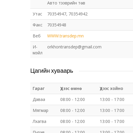
Авто тээврийн төв
Утас
70354947, 70354942
Факс
70354948
Веб
WWW.transdep.mn
И-
orkhontransdep@gmail.com
мэйл
Цагийн хуваарь
Гараг
Үдээс өмнө
Үдээс хойно
Даваа
08:00 - 12:00
13:00 - 17:00
Мягмар
08:00 - 12:00
13:00 - 17:00
Лхагва
08:00 - 12:00
13:00 - 17:00
Пүрэв
08:00 - 12:00
13:00 - 17:00