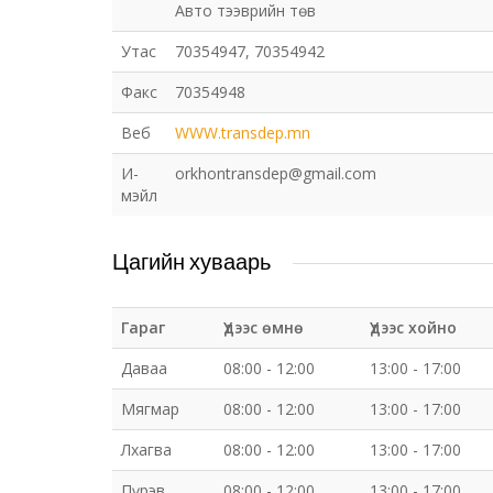
Авто тээврийн төв
Утас
70354947, 70354942
Факс
70354948
Веб
WWW.transdep.mn
И-
orkhontransdep@gmail.com
мэйл
Цагийн хуваарь
Гараг
Үдээс өмнө
Үдээс хойно
Даваа
08:00 - 12:00
13:00 - 17:00
Мягмар
08:00 - 12:00
13:00 - 17:00
Лхагва
08:00 - 12:00
13:00 - 17:00
Пүрэв
08:00 - 12:00
13:00 - 17:00