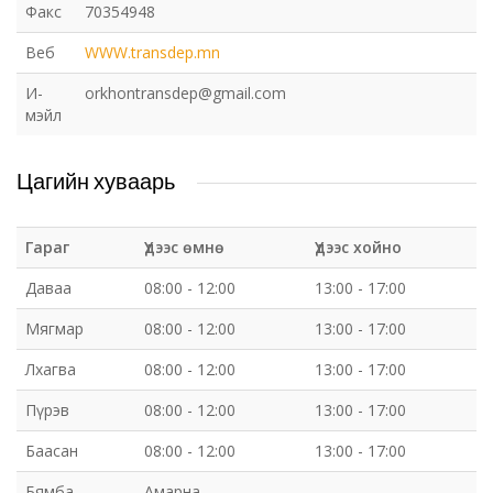
Факс
70354948
Веб
WWW.transdep.mn
И-
orkhontransdep@gmail.com
мэйл
Цагийн хуваарь
Гараг
Үдээс өмнө
Үдээс хойно
Даваа
08:00 - 12:00
13:00 - 17:00
Мягмар
08:00 - 12:00
13:00 - 17:00
Лхагва
08:00 - 12:00
13:00 - 17:00
Пүрэв
08:00 - 12:00
13:00 - 17:00
Баасан
08:00 - 12:00
13:00 - 17:00
Бямба
Амарна