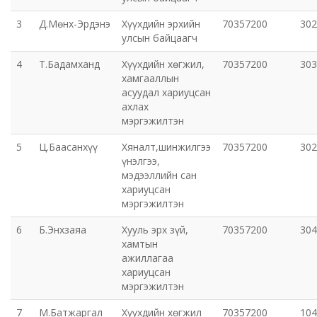
3
Д.Мөнх-Эрдэнэ
Хүүхдийн эрхийн
70357200
302
улсын байцаагч
4
Т.Бадамханд
Хүүхдийн хөгжил,
70357200
303
хамгааллын
асуудал хариуцсан
ахлах
мэргэжилтэн
5
Ц.Баасанхүү
Хяналт,шинжилгээ
70357200
302
үнэлгээ,
мэдээллийн сан
хариуцсан
мэргэжилтэн
6
Б.Энхзаяа
Хууль эрх зүй,
70357200
304
хамтын
ажиллагаа
хариуцсан
мэргэжилтэн
7
М.Батжаргал
Хүүхдийн хөгжил
70357200
104