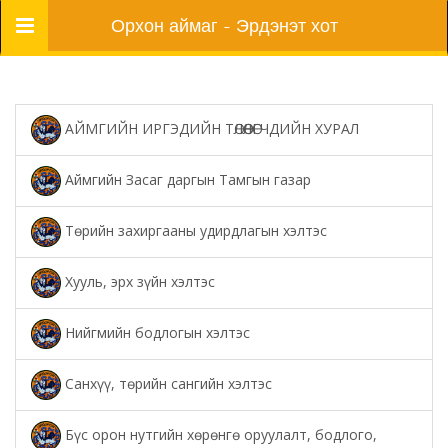
Цэс
Орхон аймаг - Эрдэнэт хот
АЙМГИЙН ИРГЭДИЙН ТӨЛӨӨЛӨГЧДИЙН ХУРАЛ
Аймгийн Засаг даргын Тамгын газар
Төрийн захиргааны удирдлагын хэлтэс
Хууль, эрх зүйн хэлтэс
Нийгмийн бодлогын хэлтэс
Санхүү, төрийн сангийн хэлтэс
Бүс орон нутгийн хөрөнгө оруулалт, бодлого,