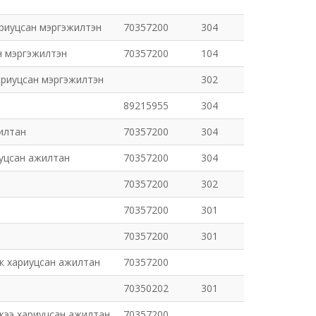
ариуцсан мэргэжилтэн
70357200
304
н мэргэжилтэн
70357200
104
ариуцсан мэргэжилтэн
302
89215955
304
илтан
70357200
304
иуцсан ажилтан
70357200
304
70357200
302
70357200
301
70357200
301
ик хариуцсан ажилтан
70357200
70350202
301
жээ хариуцсан ажилтан
70357200