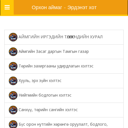
Цэс
Орхон аймаг - Эрдэнэт хот
АЙМГИЙН ИРГЭДИЙН ТӨЛӨӨЛӨГЧДИЙН ХУРАЛ
Аймгийн Засаг даргын Тамгын газар
Төрийн захиргааны удирдлагын хэлтэс
Хууль, эрх зүйн хэлтэс
Нийгмийн бодлогын хэлтэс
Санхүү, төрийн сангийн хэлтэс
Бүс орон нутгийн хөрөнгө оруулалт, бодлого,