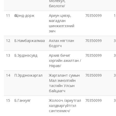
Молекул,
биологи/
Хот байгуулалт, барилга захиалагчийн алба утүг
11
Ө.Цэнд-дорж
Ариун цэвэр,
70350099
1
магадлан
Сэлэнгэ голын сав газрын захиргаа
шинжилгээний
эмч
Орхон аймаг дахь Эрүүл мэндийн даатгалын хэлтэс
12
Б.Намбаржалмаа
Ахлах нягтлан
70350099
3
бодогч
Эрдэнэт цэцэрлэгт хүрээлэн ашиглалтын өмнөх
13
Б.Эрдэнэсувд
Архив бичиг
70350099
3
захиргаа
хэргийн ажилтан /
Нярав/
Эрдэнэт шинжлэх ухаан, технологийн парк
14
П.Эрдэнэжаргал
Жаргалант сумын
70350099
3
Мал эмнэлгийн
тасгийн Улсын
байцаагч
15
Б.Ганхуяг
Жолооч /ариутгал
70350099
3
халдваргүйтгэл
сантехникч/