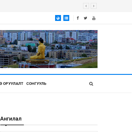
Ө ОРУУЛАЛТ
СОНГУУЛЬ
Ангилал