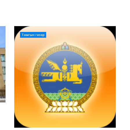
Тамгын газар