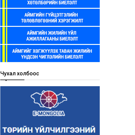
Чухал холбоос