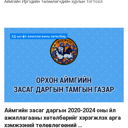
Аймгийн Иргэдийн төлөөлөгчдийн хурлын тогтоол
ЗД-ын үйл ажиллагааны хөтөлбөр
Аймгийн засаг даргын 2020-2024 оны үйл
ажиллагааны хөтөлбөрийг хэрэгжүүлэх арга
хэмжээний төлөвлөгөөний ...