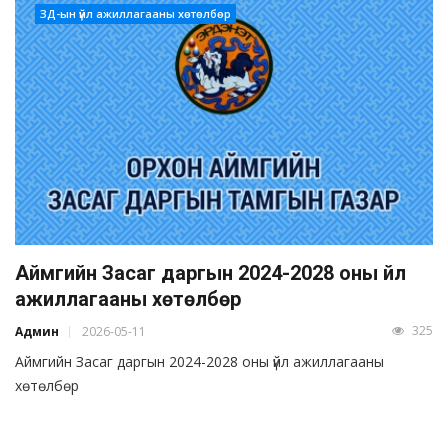
ЗД-ын үйл ажиллагааны хөтөлбөр
Аймгийн Засаг даргын 2024-2028 оны үйл
ажиллагааны хөтөлбөр
325
Админ
2026-05-11
Аймгийн Засаг даргын 2024-2028 оны үйл ажиллагааны
хөтөлбөр