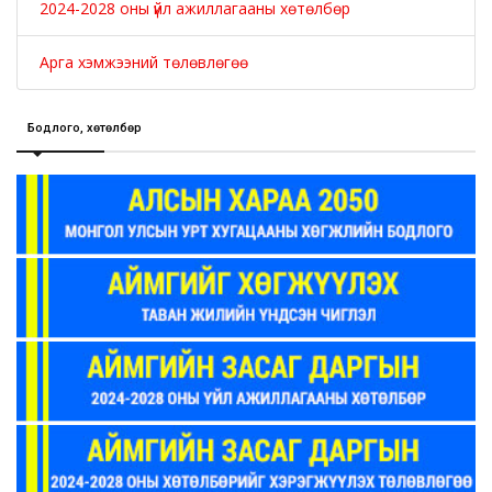
2024-2028 оны үйл ажиллагааны хөтөлбөр
Арга хэмжээний төлөвлөгөө
Бодлого, хөтөлбөр