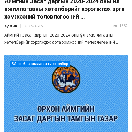
Аймгийн Засаг даргын 2020-2024 оны үйл
ажиллагааны хөтөлбөрийг хэрэгжүүлэх арга
хэмжээний төлөвлөгөөний ...
1662
Админ
2024-02-15
Аймгийн Засаг даргын 2020-2024 оны үйл ажиллагааны
хөтөлбөрийг хэрэгжүүлэх арга хэмжээний төлөвлөгөөний ...
ЗД-ын үйл ажиллагааны хөтөлбөр