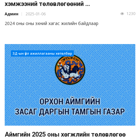
хэмжээний төлөвлөгөөний ...
1230
Админ
2025-01-06
2024 оны оны эхний хагас жилийн байдлаар
ЗД-ын үйл ажиллагааны хөтөлбөр
Аймгийн 2025 оны хөгжлийн төлөвлөгөө