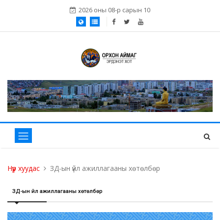
2026 оны 08-р сарын 10
Нүүр хуудас
ЗД-ын үйл ажиллагааны хөтөлбөр
ЗД-ын үйл ажиллагааны хөтөлбөр