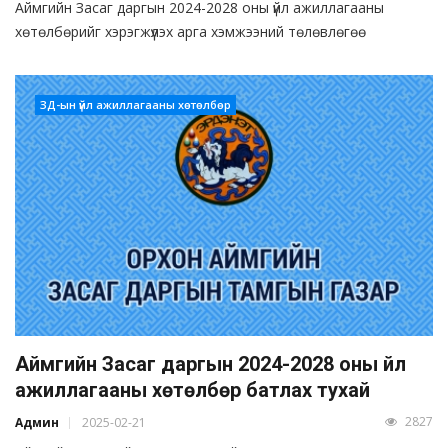
Аймгийн Засаг даргын 2024-2028 оны үйл ажиллагааны
хөтөлбөрийг хэрэгжүүлэх арга хэмжээний төлөвлөгөө
ЗД-ын үйл ажиллагааны хөтөлбөр
Аймгийн Засаг даргын 2024-2028 оны үйл
ажиллагааны хөтөлбөр батлах тухай
2827
Админ
2025-02-21