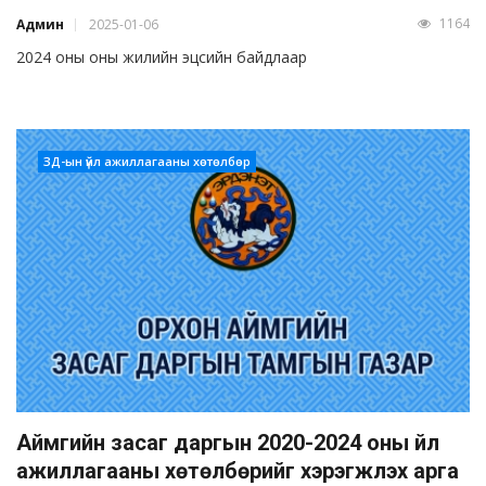
1164
Админ
2025-01-06
2024 оны оны жилийн эцсийн байдлаар
ЗД-ын үйл ажиллагааны хөтөлбөр
Аймгийн засаг даргын 2020-2024 оны үйл
ажиллагааны хөтөлбөрийг хэрэгжүүлэх арга