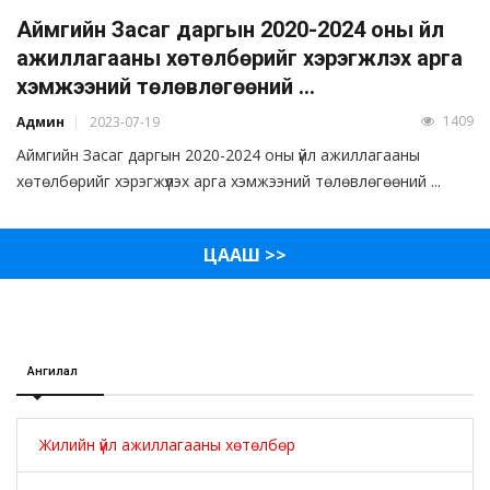
Аймгийн Засаг даргын 2020-2024 оны үйл
ажиллагааны хөтөлбөрийг хэрэгжүүлэх арга
хэмжээний төлөвлөгөөний ...
1409
Админ
2023-07-19
Аймгийн Засаг даргын 2020-2024 оны үйл ажиллагааны
хөтөлбөрийг хэрэгжүүлэх арга хэмжээний төлөвлөгөөний ...
ЦААШ >>
Ангилал
Жилийн үйл ажиллагааны хөтөлбөр