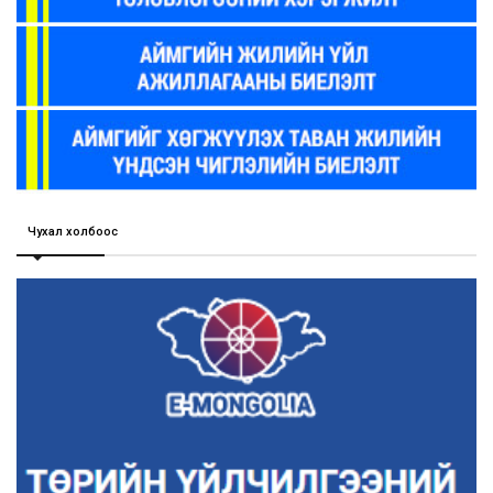
Чухал холбоос