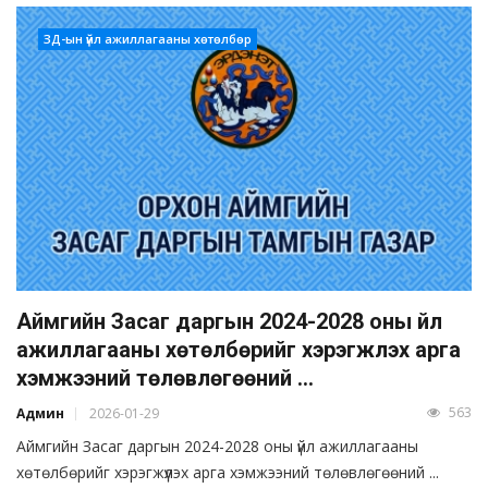
ЗД-ын үйл ажиллагааны хөтөлбөр
Аймгийн Засаг даргын 2024-2028 оны үйл
ажиллагааны хөтөлбөрийг хэрэгжүүлэх арга
хэмжээний төлөвлөгөөний ...
563
Админ
2026-01-29
Аймгийн Засаг даргын 2024-2028 оны үйл ажиллагааны
хөтөлбөрийг хэрэгжүүлэх арга хэмжээний төлөвлөгөөний ...