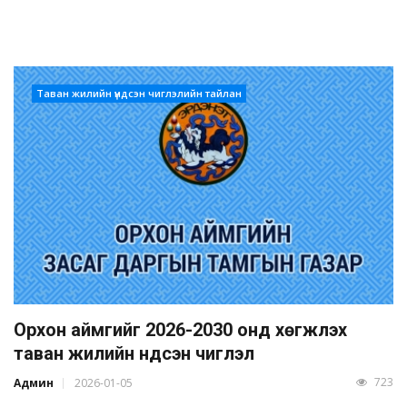
Таван жилийн үндсэн чиглэлийн тайлан
Орхон аймгийг 2026-2030 онд хөгжүүлэх
таван жилийн үндсэн чиглэл
723
Админ
2026-01-05