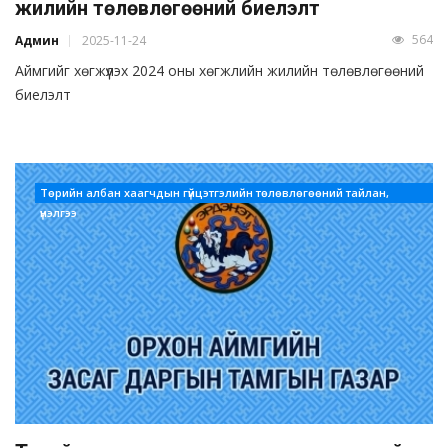
жилийн төлөвлөгөөний биелэлт
564
Админ
2025-11-24
Аймгийг хөгжүүлэх 2024 оны хөгжлийн жилийн төлөвлөгөөний
биелэлт
Төрийн албан хаагчдын гүйцэтгэлийн төлөвлөгөөний тайлан,
үнэлгээ