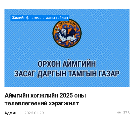
Жилийн үйл ажиллагааны тайлан
Аймгийн хөгжлийн 2025 оны
төлөвлөгөөний хэрэгжилт
378
Админ
2026-01-29