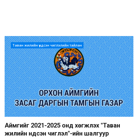
Таван жилийн үндсэн чиглэлийн тайлан
Аймгийг 2021-2025 онд хөгжүүлэх "Таван
жилийн үндсэн чиглэл"-ийн шалгуур