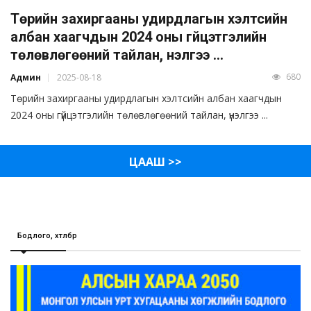
Төрийн захиргааны удирдлагын хэлтсийн
албан хаагчдын 2024 оны гүйцэтгэлийн
төлөвлөгөөний тайлан, үнэлгээ ...
680
Админ
2025-08-18
Төрийн захиргааны удирдлагын хэлтсийн албан хаагчдын
2024 оны гүйцэтгэлийн төлөвлөгөөний тайлан, үнэлгээ ...
ЦААШ >>
Бодлого, хөтөлбөр