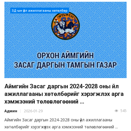
ЗД-ын үйл ажиллагааны хөтөлбөр
Аймгийн Засаг даргын 2024-2028 оны үйл
ажиллагааны хөтөлбөрийг хэрэгжүүлэх арга
хэмжээний төлөвлөгөөний ...
545
Админ
2026-01-29
Аймгийн Засаг даргын 2024-2028 оны үйл ажиллагааны
хөтөлбөрийг хэрэгжүүлэх арга хэмжээний төлөвлөгөөний ...