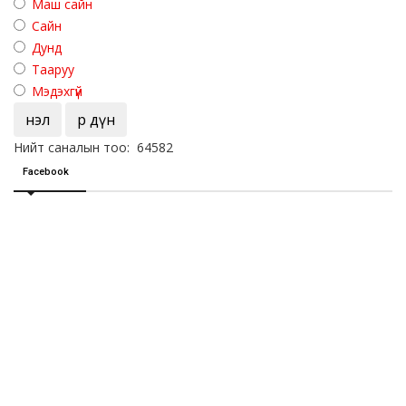
Маш сайн
Сайн
Дунд
Тааруу
Мэдэхгүй
Үнэл
Үр дүн
Нийт саналын тоо: 64582
Facebook