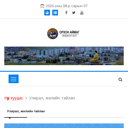
2026 оны 08-р сарын 07
Нүүр хуудас
Улирал, жилийн тайлан
Улирал, жилийн тайлан