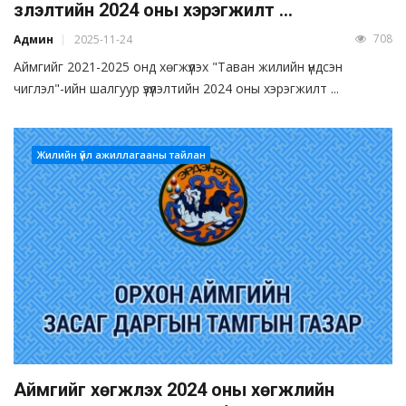
үзүүлэлтийн 2024 оны хэрэгжилт ...
708
Админ
2025-11-24
Аймгийг 2021-2025 онд хөгжүүлэх "Таван жилийн үндсэн
чиглэл"-ийн шалгуур үзүүлэлтийн 2024 оны хэрэгжилт ...
Жилийн үйл ажиллагааны тайлан
Аймгийг хөгжүүлэх 2024 оны хөгжлийн