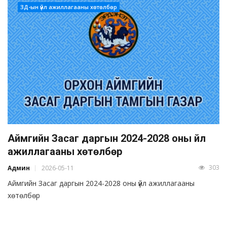
ЗД-ын үйл ажиллагааны хөтөлбөр
Аймгийн Засаг даргын 2024-2028 оны үйл
ажиллагааны хөтөлбөр
303
Админ
2026-05-11
Аймгийн Засаг даргын 2024-2028 оны үйл ажиллагааны
хөтөлбөр