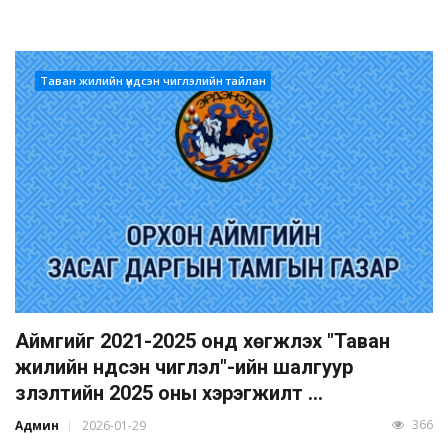
Таван жилийн үндсэн чиглэлийн тайлан
Аймгийг 2021-2025 онд хөгжүүлэх "Таван
жилийн үндсэн чиглэл"-ийн шалгуур
үзүүлэлтийн 2025 оны хэрэгжилт ...
366
Админ
2026-01-29