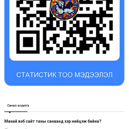
Санал асуулга
Манай вэб сайт таны санаанд хэр нийцэж байна?