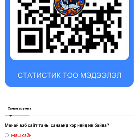
Санал асуулга
Манай вэб сайт таны санаанд хэр нийцэж байна?
Маш сайн