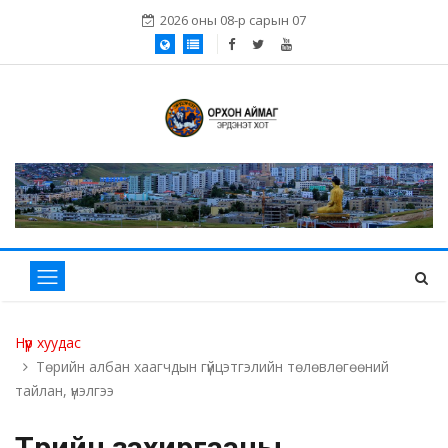
2026 оны 08-р сарын 07
Нүүр хуудас
Төрийн албан хаагчдын гүйцэтгэлийн төлөвлөгөөний
тайлан, үнэлгээ
Төрийн захиргааны