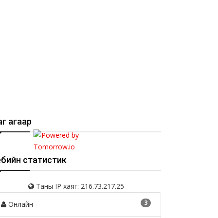
г агаар
ебийн статистик
Таны IP хаяг: 216.73.217.25
3
Онлайн