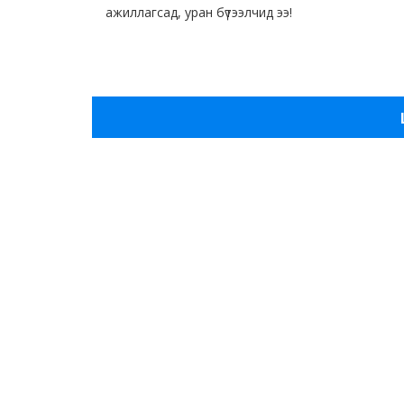
ажиллагсад, уран бүтээлчид ээ!