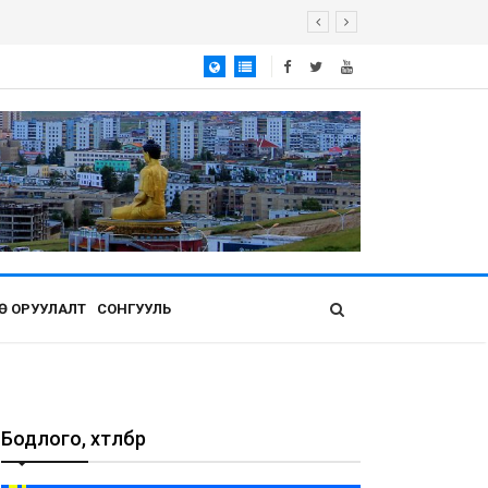
Ө ОРУУЛАЛТ
СОНГУУЛЬ
Бодлого, хөтөлбөр