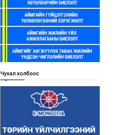
Чухал холбоос