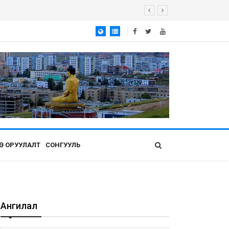
Ө ОРУУЛАЛТ
СОНГУУЛЬ
Ангилал