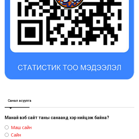
Санал асуулга
Манай вэб сайт таны санаанд хэр нийцэж байна?
Маш сайн
Сайн