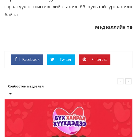
гэрэлтүүлэг шинэчлэлийн ажил 65 хувьтай үргэлжилж
байна.
Мэдээллийн төв
Facebook
Twitter
Pinterest
Холбоотой мэдээлэл