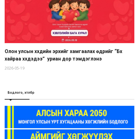
Олон улсын хүүхдийн эрхийг хамгаалах өдрийг “Бүх
хайраа хүүхдэдээ” уриан дор тэмдэглэнэ
2026-05-19
Бодлого, хөтөлбөр