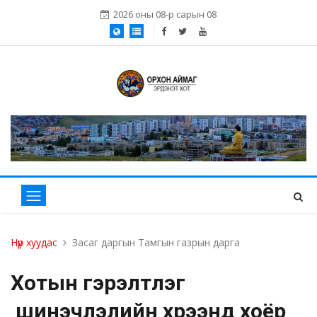
2026 оны 08-р сарын 08
Нүүр хуудас
Засаг даргын Тамгын газрын дарга
Хотын гэрэлтүүлэг
шинэчлэлийн хүрээнд хоёр