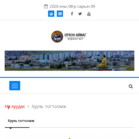
2026 оны 08-р сарын 09
Нүүр хуудас
Хууль тогтоомж
Хууль тогтоомж