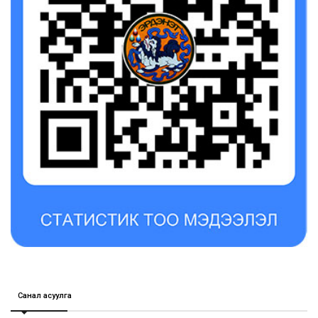
Санал асуулга