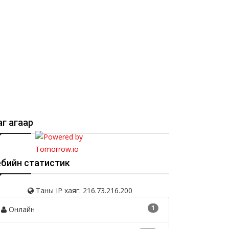
г агаар
ебийн статистик
Таны IP хаяг: 216.73.216.200
1
Онлайн