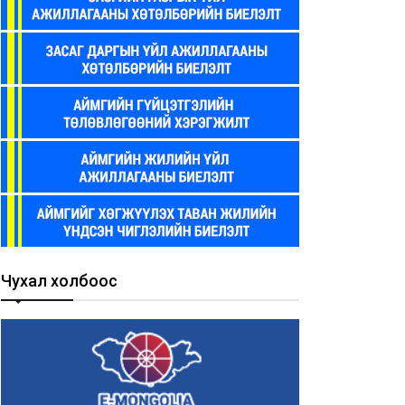
Чухал холбоос