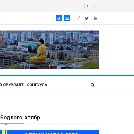
Ө ОРУУЛАЛТ
СОНГУУЛЬ
Бодлого, хөтөлбөр