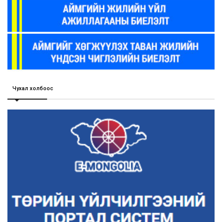
Чухал холбоос