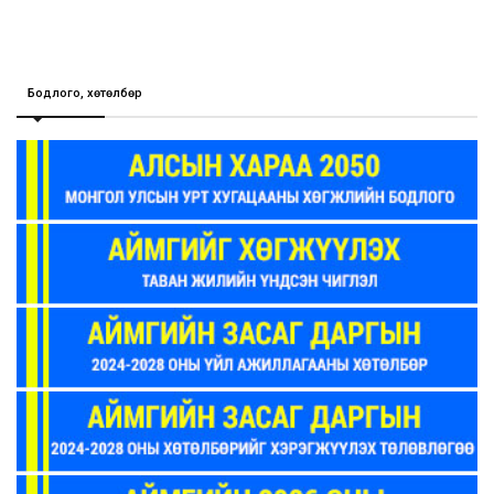
Бодлого, хөтөлбөр