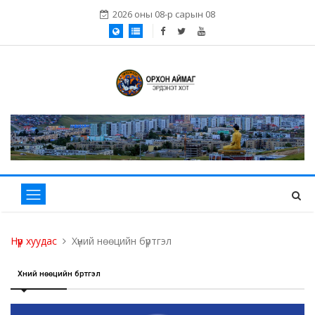
2026 оны 08-р сарын 08
Нүүр хуудас
Хүний нөөцийн бүртгэл
Хүний нөөцийн бүртгэл