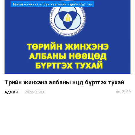
Төрийн жинхэнэ албан хаагчийн нөөцийн бүртгэл
Төрийн жинхэнэ албаны нөөцөд бүртгэх тухай
2100
Админ
2022-05-03