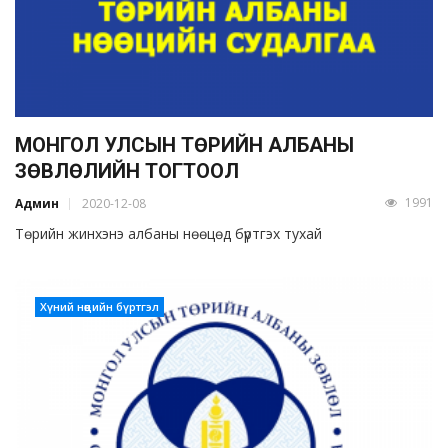
МОНГОЛ УЛСЫН ТӨРИЙН АЛБАНЫ
ЗӨВЛӨЛИЙН ТОГТООЛ
1991
Админ
2020-12-08
Төрийн жинхэнэ албаны нөөцөд бүртгэх тухай
Хүний нөөцийн бүртгэл