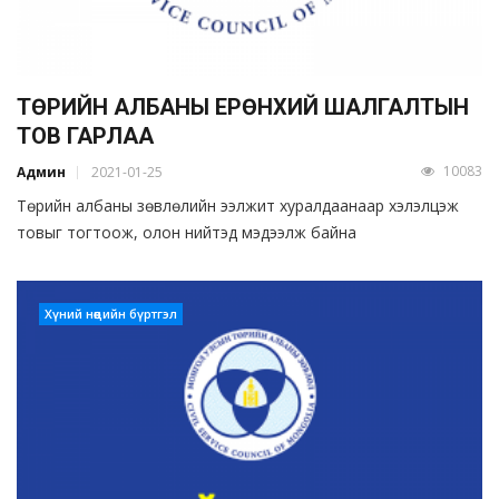
ТӨРИЙН АЛБАНЫ ЕРӨНХИЙ ШАЛГАЛТЫН
ТОВ ГАРЛАА
10083
Админ
2021-01-25
Төрийн албаны зөвлөлийн ээлжит хуралдаанаар хэлэлцэж
товыг тогтоож, олон нийтэд мэдээлж байна
Хүний нөөцийн бүртгэл