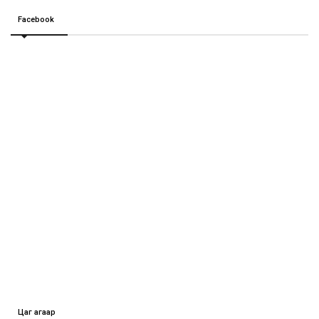
Facebook
Цаг агаар