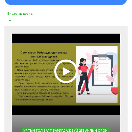
Видео мэдээлэл
УРТЫН ГОЛ БАГТ БАРИГДАЖ БУЙ 258 АЙЛЫН ОРОН