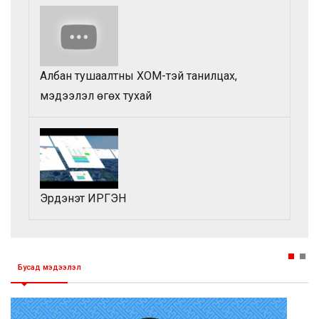
Албан тушаалтны ХОМ-тэй танилцах,
мэдээлэл өгөх тухай
Эрдэнэт ИРГЭН
Бусад мэдээлэл