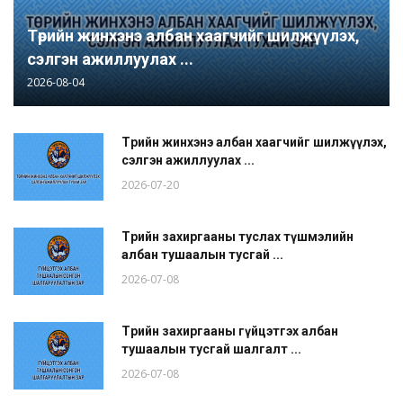
Төрийн жинхэнэ албан хаагчийг шилжүүлэх,
сэлгэн ажиллуулах ...
2026-08-04
Төрийн жинхэнэ албан хаагчийг шилжүүлэх,
сэлгэн ажиллуулах ...
2026-07-20
Төрийн захиргааны туслах түшмэлийн
албан тушаалын тусгай ...
2026-07-08
Төрийн захиргааны гүйцэтгэх албан
тушаалын тусгай шалгалт ...
2026-07-08