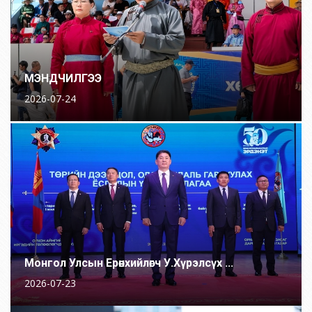
МЭНДЧИЛГЭЭ
2026-07-24
Монгол Улсын Ерөнхийлөгч У.Хүрэлсүх ...
2026-07-23