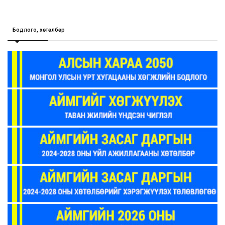
Бодлого, хөтөлбөр