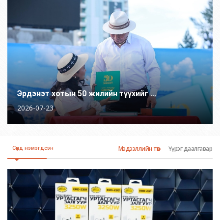
Эрдэнэт хотын 50 жилийн түүхийг ...
2026-07-23
Мэдээллийн төв
Үүрэг даалгавар
Сүүлд нэмэгдсэн