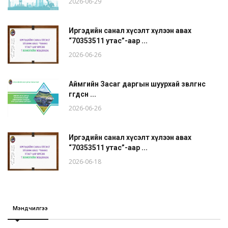
2026-06-29
Иргэдийн санал хүсэлт хүлээн авах
“70353511 утас”-аар ...
2026-06-26
Аймгийн Засаг даргын шуурхай зөвлөгөөнөөс
өгөгдсөн ...
2026-06-26
Иргэдийн санал хүсэлт хүлээн авах
“70353511 утас”-аар ...
2026-06-18
Мэндчилгээ