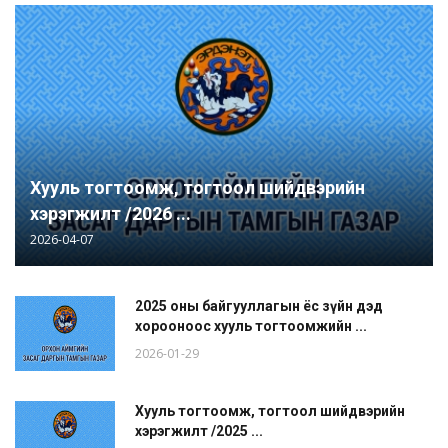
Хууль тогтоомж, тогтоол шийдвэрийн
хэрэгжилт /2026 ...
2026-04-07
2025 оны байгууллагын ёс зүйн дэд
хорооноос хууль тогтоомжийн ...
2026-01-29
Хууль тогтоомж, тогтоол шийдвэрийн
хэрэгжилт /2025 ...