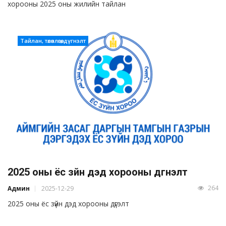
хорооны 2025 оны жилийн тайлан
Тайлан, төлөвлөгөө, дүгнэлт
2025 оны ёс зүйн дэд хорооны дүгнэлт
264
Админ
2025-12-29
2025 оны ёс зүйн дэд хорооны дүгэлт