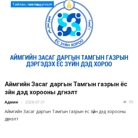
Тайлан, төлөвлөгөө, дүгнэлт
Аймгийн Засаг даргын Тамгын газрын ёс
зүйн дэд хорооны дүгнэлт
65
Админ
2026-07-31
Аймгийн Засаг даргын Тамгын газрын ёс зүйн дэд хорооны
дүгнэлт