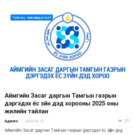
Тайлан, төлөвлөгөө, дүгнэлт
Аймгийн Засаг даргын Тамгын газрын
дэргэдэх ёс зүйн дэд хорооны 2025 оны
жилийн тайлан
251
Админ
2026-01-12
Аймгийн Засаг даргын Тамгын газрын дэргэдэх ёс зүйн дэд