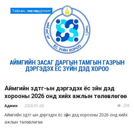
Тайлан, төлөвлөгөө, дүгнэлт
Аймгийн здтг-ын дэргэдэх ёс зүйн дэд
хорооны 2026 онд хийх ажлын төлөвлөгөө
236
Админ
2026-01-28
Аймгийн здтг-ын дэргэдэх ёс зүйн дэд хорооны 2026 онд хийх
ажлын төлөвлөгөө