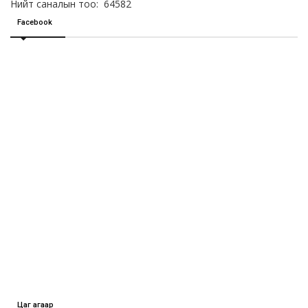
Нийт саналын тоо: 64582
Facebook
Цаг агаар