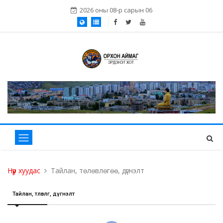
2026 оны 08-р сарын 06
Нүүр хуудас
Тайлан, төлөвлөгөө, дүгнэлт
Тайлан, төлөвлөгөө, дүгнэлт