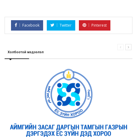
Facebook
Twitter
Pinterest
Холбоотой мэдээлэл