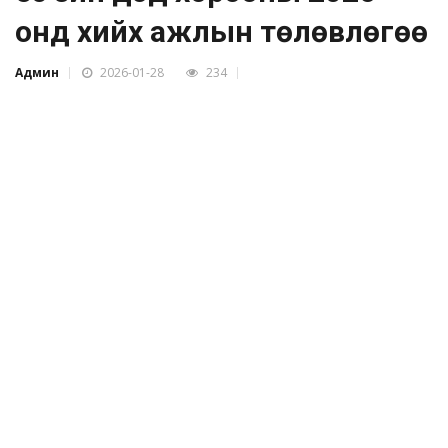
онд хийх ажлын төлөвлөгөө
Админ
2026-01-28
234