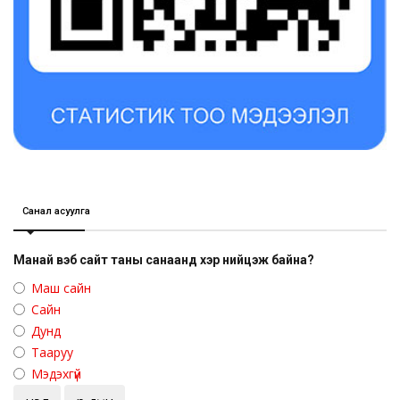
Санал асуулга
Манай вэб сайт таны санаанд хэр нийцэж байна?
Маш сайн
Сайн
Дунд
Тааруу
Мэдэхгүй