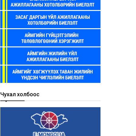
Чухал холбоос