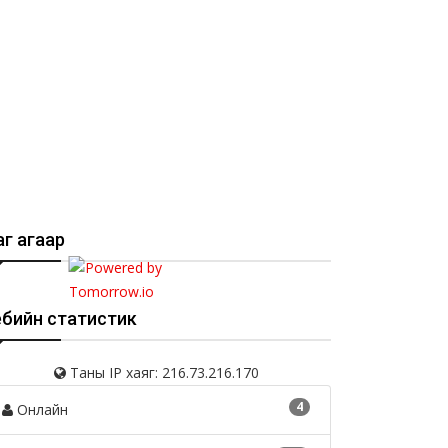
г агаар
ебийн статистик
Таны IP хаяг: 216.73.216.170
4
Онлайн