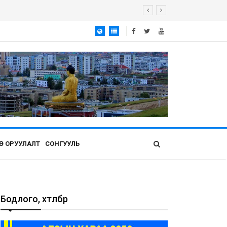
Ө ОРУУЛАЛТ
СОНГУУЛЬ
Бодлого, хөтөлбөр