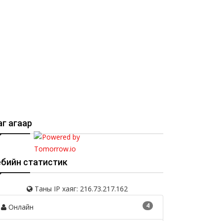
г агаар
ебийн статистик
Таны IP хаяг: 216.73.217.162
4
Онлайн