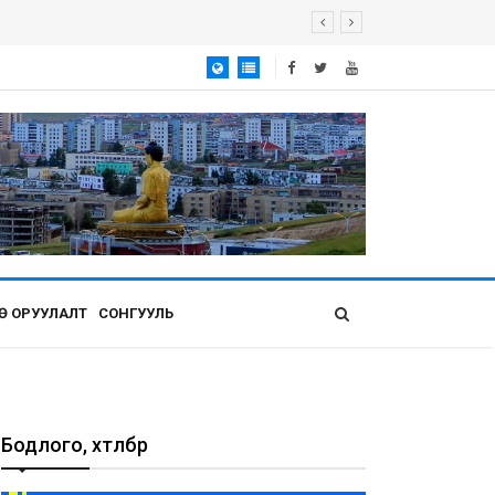
Ө ОРУУЛАЛТ
СОНГУУЛЬ
Бодлого, хөтөлбөр