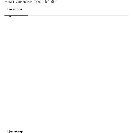
Нийт саналын тоо: 64582
Facebook
Цаг агаар