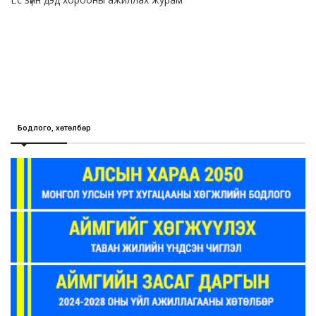
Бодлого, хөтөлбөр