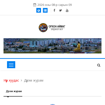
2026 оны 08-р сарын 09
Нүүр хуудас
Дүрэм журам
Дүрэм журам