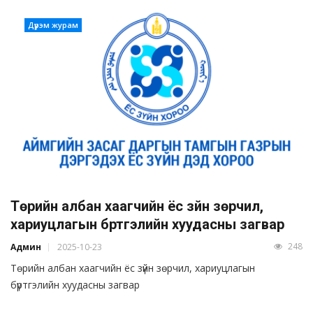
Дүрэм журам
Төрийн албан хаагчийн ёс зүйн зөрчил,
хариуцлагын бүртгэлийн хуудасны загвар
248
Админ
2025-10-23
Төрийн албан хаагчийн ёс зүйн зөрчил, хариуцлагын
бүртгэлийн хуудасны загвар