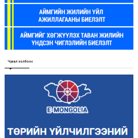
Чухал холбоос