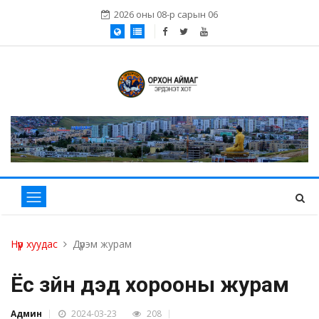
2026 оны 08-р сарын 06
Нүүр хуудас
Дүрэм журам
Ёс зүйн дэд хорооны журам
Админ
2024-03-23
208