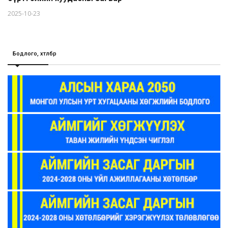
2025-10-23
Бодлого, хөтөлбөр