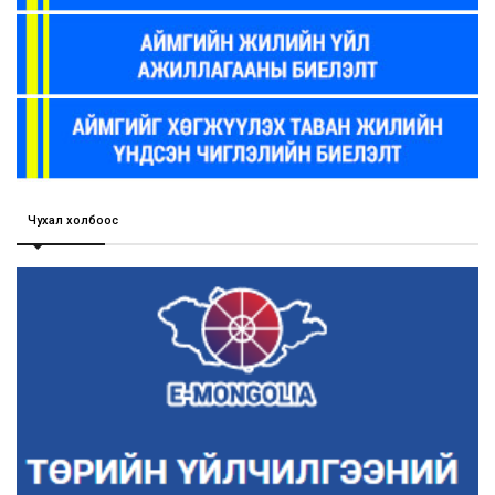
Чухал холбоос