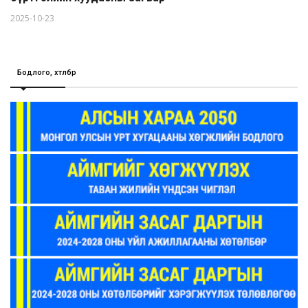
2025-10-23
Бодлого, хөтөлбөр